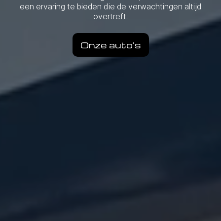
een ervaring te bieden die de verwachtingen altijd
overtreft.
Onze auto's